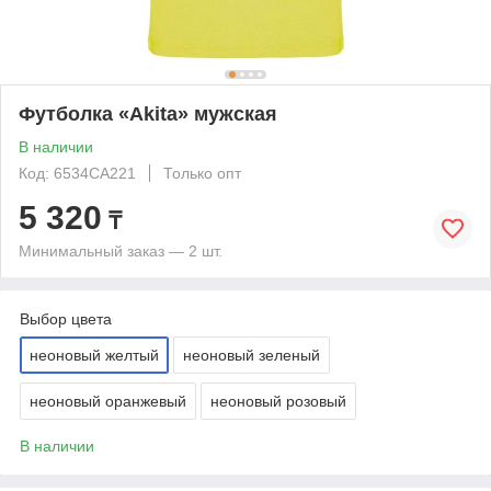
Футболка «Akita» мужская
В наличии
Код: 6534CA221
Только опт
5 320
₸
Минимальный заказ — 2 шт.
Выбор цвета
неоновый желтый
неоновый зеленый
неоновый оранжевый
неоновый розовый
В наличии