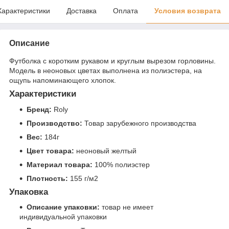
Характеристики
Доставка
Оплата
Условия возврата
Описание
Футболка с коротким рукавом и круглым вырезом горловины.
Модель в неоновых цветах выполнена из полиэстера, на
ощупь напоминающего хлопок.
Характеристики
Бренд:
Roly
Производство:
Товар зарубежного производства
Вес:
184г
Цвет товара:
неоновый желтый
Материал товара:
100% полиэстер
Плотность:
155 г/м2
Упаковка
Описание упаковки:
товар не имеет
индивидуальной упаковки