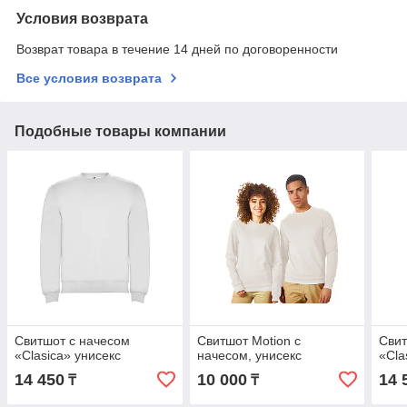
Условия возврата
Возврат товара в течение 14 дней по договоренности
Все условия возврата
Подобные товары компании
Свитшот с начесом
Свитшот Motion с
Свит
«Clasica» унисекс
начесом, унисекс
«Cla
14 450
10 000
14 
₸
₸