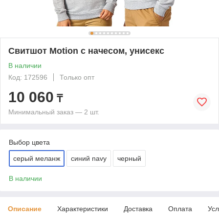
Свитшот Motion с начесом, унисекс
В наличии
Код: 172596
Только опт
10 060
₸
Минимальный заказ — 2 шт.
Выбор цвета
серый меланж
синий navy
черный
В наличии
Описание
Характеристики
Доставка
Оплата
Усл