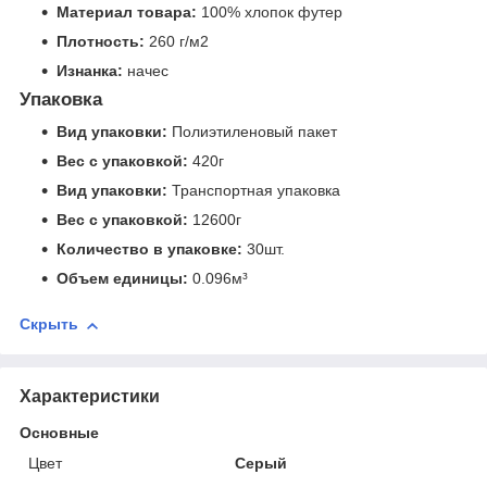
Материал товара:
100% хлопок футер
Плотность:
260 г/м2
Изнанка:
начес
Упаковка
Вид упаковки:
Полиэтиленовый пакет
Вес с упаковкой:
420г
Вид упаковки:
Транспортная упаковка
Вес с упаковкой:
12600г
Количество в упаковке:
30шт.
Объем единицы:
0.096м³
Скрыть
Характеристики
Основные
Цвет
Серый