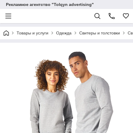
Рекламное агентство "Tolqyn advertising"
Товары и услуги
Одежда
Свитеры и толстовки
Св