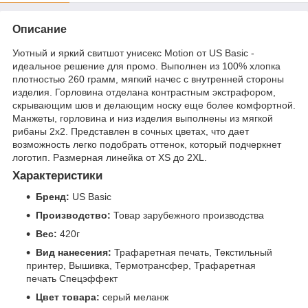
Описание
Уютный и яркий свитшот унисекс Motion от US Basic -
идеальное решение для промо. Выполнен из 100% хлопка
плотностью 260 грамм, мягкий начес с внутренней стороны
изделия. Горловина отделана контрастным экстрафором,
скрывающим шов и делающим носку еще более комфортной.
Манжеты, горловина и низ изделия выполнены из мягкой
рибаны 2х2. Представлен в сочных цветах, что дает
возможность легко подобрать оттенок, который подчеркнет
логотип. Размерная линейка от XS до 2XL.
Характеристики
Бренд:
US Basic
Производство:
Товар зарубежного производства
Вес:
420г
Вид нанесения:
Трафаретная печать, Текстильный
принтер, Вышивка, Термотрансфер, Трафаретная
печать Спецэффект
Цвет товара:
серый меланж