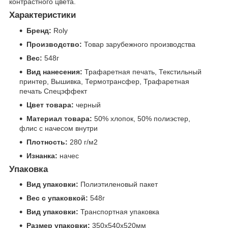
контрастного цвета.
Характеристики
Бренд:
Roly
Производство:
Товар зарубежного производства
Вес:
548г
Вид нанесения:
Трафаретная печать, Текстильный
принтер, Вышивка, Термотрансфер, Трафаретная
печать Спецэффект
Цвет товара:
черный
Материал товара:
50% хлопок, 50% полиэстер,
флис с начесом внутри
Плотность:
280 г/м2
Изнанка:
начес
Упаковка
Вид упаковки:
Полиэтиленовый пакет
Вес с упаковкой:
548г
Вид упаковки:
Транспортная упаковка
Размер упаковки:
350x540x520мм