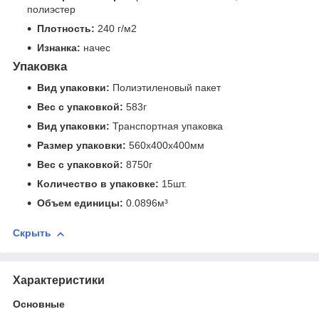
полиэстер
Плотность:
240 г/м2
Изнанка:
начес
Упаковка
Вид упаковки:
Полиэтиленовый пакет
Вес с упаковкой:
583г
Вид упаковки:
Транспортная упаковка
Размер упаковки:
560x400x400мм
Вес с упаковкой:
8750г
Количество в упаковке:
15шт.
Объем единицы:
0.0896м³
Скрыть
Характеристики
Основные