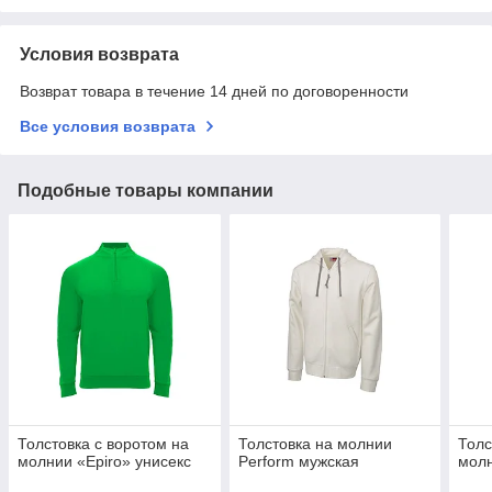
Условия возврата
Возврат товара в течение 14 дней по договоренности
Все условия возврата
Подобные товары компании
Толстовка с воротом на
Толстовка на молнии
Толс
молнии «Epiro» унисекс
Perform мужская
молн