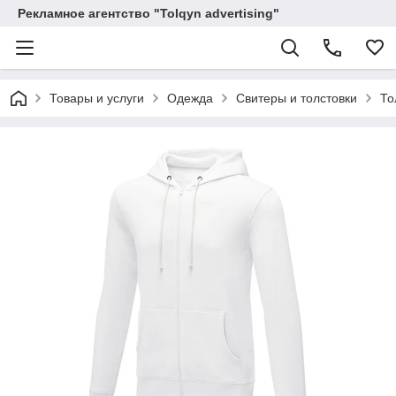
Рекламное агентство "Tolqyn advertising"
Товары и услуги
Одежда
Свитеры и толстовки
То