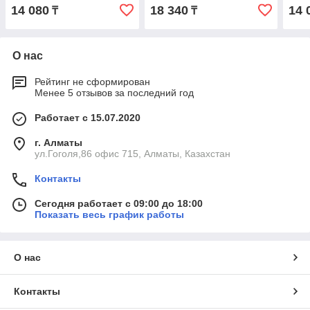
14 080
18 340
14 
₸
₸
О нас
Рейтинг не сформирован
Менее 5 отзывов за последний год
Работает с 15.07.2020
г. Алматы
ул.Гоголя,86 офис 715, Алматы, Казахстан
Контакты
Сегодня работает с 09:00 до 18:00
Показать весь график работы
О нас
Контакты