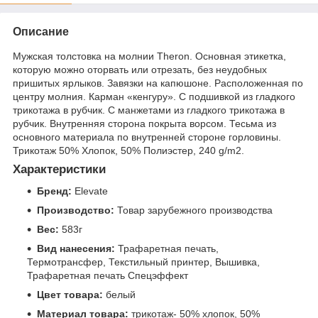
Описание
Мужская толстовка на молнии Theron. Основная этикетка,
которую можно оторвать или отрезать, без неудобных
пришитых ярлыков. Завязки на капюшоне. Расположенная по
центру молния. Карман «кенгуру». С подшивкой из гладкого
трикотажа в рубчик. С манжетами из гладкого трикотажа в
рубчик. Внутренняя сторона покрыта ворсом. Тесьма из
основного материала по внутренней стороне горловины.
Трикотаж 50% Хлопок, 50% Полиэстер, 240 g/m2.
Характеристики
Бренд:
Elevate
Производство:
Товар зарубежного производства
Вес:
583г
Вид нанесения:
Трафаретная печать,
Термотрансфер, Текстильный принтер, Вышивка,
Трафаретная печать Спецэффект
Цвет товара:
белый
Материал товара:
трикотаж- 50% хлопок, 50%