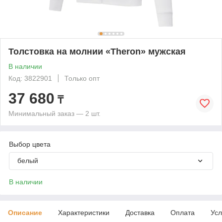
Толстовка на молнии «Theron» мужская
В наличии
Код: 3822901
Только опт
37 680
₸
Минимальный заказ — 2 шт.
Выбор цвета
белый
В наличии
Описание
Характеристики
Доставка
Оплата
Усл