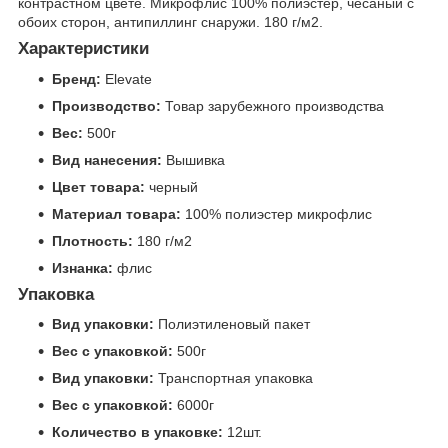
контрастном цвете. Микрофлис 100% полиэстер, чесаный с
обоих сторон, антипиллинг снаружи. 180 г/м2.
Характеристики
Бренд:
Elevate
Производство:
Товар зарубежного производства
Вес:
500г
Вид нанесения:
Вышивка
Цвет товара:
черный
Материал товара:
100% полиэстер микрофлис
Плотность:
180 г/м2
Изнанка:
флис
Упаковка
Вид упаковки:
Полиэтиленовый пакет
Вес с упаковкой:
500г
Вид упаковки:
Транспортная упаковка
Вес с упаковкой:
6000г
Количество в упаковке:
12шт.