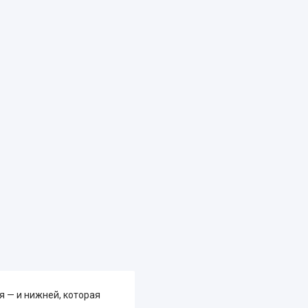
я — и нижней, которая