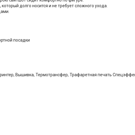
который долго носится и не требует сложного ухода.
дами.
фортной посадки
принтер, Вышивка, Термотрансфер, Трафаретная печать Спецэффе