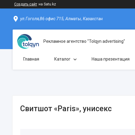
Создать сайт
на Satu.kz
ул.Гоголя,86 офис 715, Алматы, Казахстан
Рекламное агентство "Tolqyn advertising"
Главная
Каталог
Наша презентация
Свитшот «Paris», унисекс