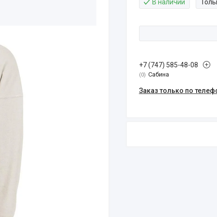
В наличии
Толь
+7 (747) 585-48-08
Сабина
0
Заказ только по телеф