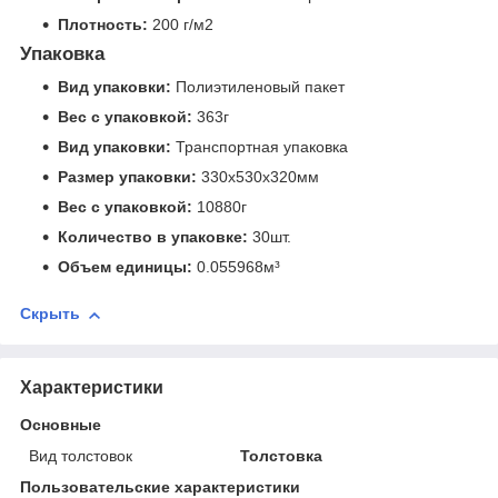
Плотность:
200 г/м2
Упаковка
Вид упаковки:
Полиэтиленовый пакет
Вес с упаковкой:
363г
Вид упаковки:
Транспортная упаковка
Размер упаковки:
330x530x320мм
Вес с упаковкой:
10880г
Количество в упаковке:
30шт.
Объем единицы:
0.055968м³
Скрыть
Характеристики
Основные
Вид толстовок
Толстовка
Пользовательские характеристики