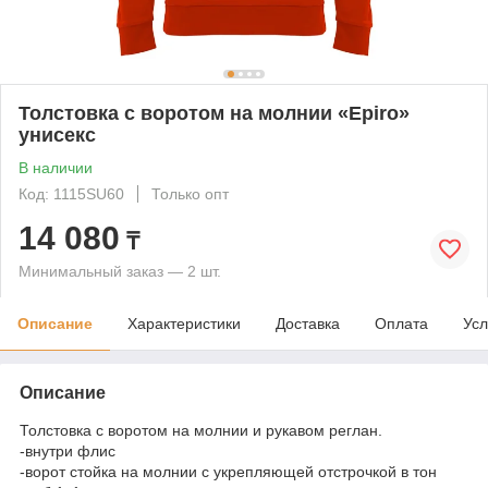
Толстовка с воротом на молнии «Epiro»
унисекс
В наличии
Код: 1115SU60
Только опт
14 080
₸
Минимальный заказ — 2 шт.
Описание
Характеристики
Доставка
Оплата
Усл
Описание
Толстовка с воротом на молнии и рукавом реглан.
-внутри флис
-ворот стойка на молнии с укрепляющей отстрочкой в тон