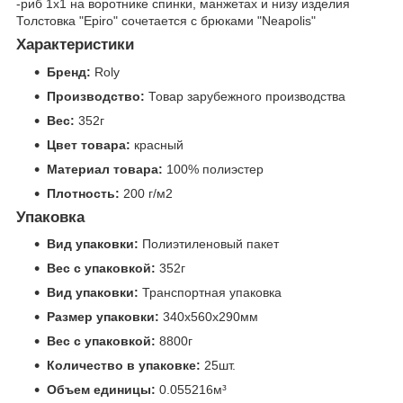
-риб 1х1 на воротнике спинки, манжетах и низу изделия
Толстовка "Epiro" сочетается с брюками "Neapolis"
Характеристики
Бренд:
Roly
Производство:
Товар зарубежного производства
Вес:
352г
Цвет товара:
красный
Материал товара:
100% полиэстер
Плотность:
200 г/м2
Упаковка
Вид упаковки:
Полиэтиленовый пакет
Вес с упаковкой:
352г
Вид упаковки:
Транспортная упаковка
Размер упаковки:
340x560x290мм
Вес с упаковкой:
8800г
Количество в упаковке:
25шт.
Объем единицы:
0.055216м³