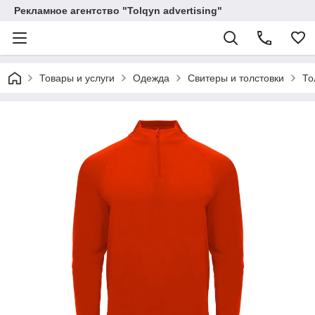
Рекламное агентство "Tolqyn advertising"
Товары и услуги
Одежда
Свитеры и толстовки
То