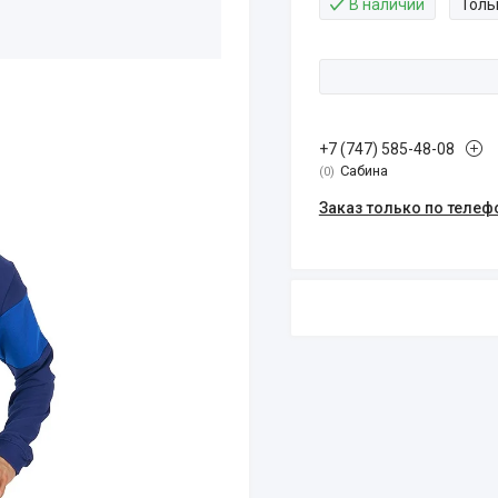
В наличии
Толь
+7 (747) 585-48-08
Сабина
0
Заказ только по телеф