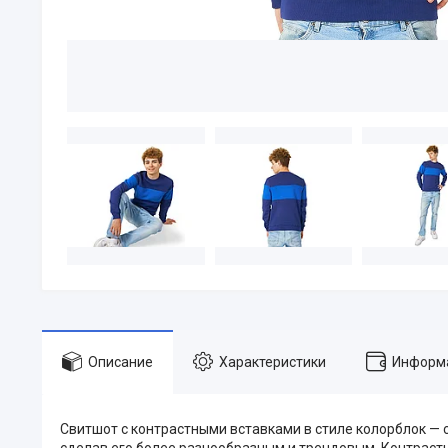
Описание
Характеристики
Информа
Свитшот с контрастными вставками в стиле колорблок — 
сделав его более разнообразным и трендовым. Контраст