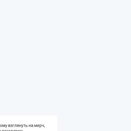
ому взглянуть на мерч,
 логотипом.