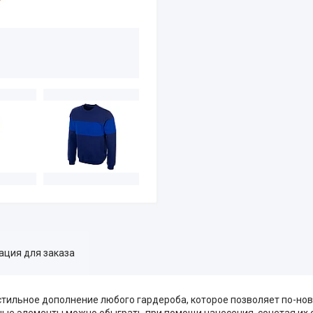
ция для заказа
стильное дополнение любого гардероба, которое позволяет по-нов
ные элементы можно обыграть при помощи нанесения, сочетая их с