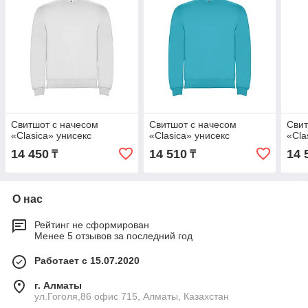
Свитшот с начесом
Свитшот с начесом
Свит
«Clasica» унисекс
«Clasica» унисекс
«Cla
14 450
14 510
14 
₸
₸
О нас
Рейтинг не сформирован
Менее 5 отзывов за последний год
Работает с 15.07.2020
г. Алматы
ул.Гоголя,86 офис 715, Алматы, Казахстан