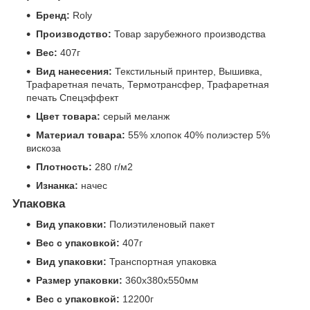
Бренд:
Roly
Производство:
Товар зарубежного производства
Вес:
407г
Вид нанесения:
Текстильный принтер, Вышивка,
Трафаретная печать, Термотрансфер, Трафаретная
печать Спецэффект
Цвет товара:
серый меланж
Материал товара:
55% хлопок 40% полиэстер 5%
вискоза
Плотность:
280 г/м2
Изнанка:
начес
Упаковка
Вид упаковки:
Полиэтиленовый пакет
Вес с упаковкой:
407г
Вид упаковки:
Транспортная упаковка
Размер упаковки:
360x380x550мм
Вес с упаковкой:
12200г