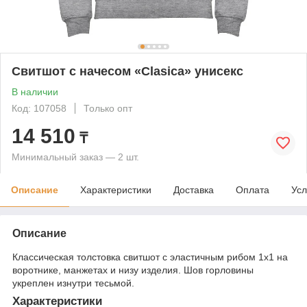
Свитшот с начесом «Clasica» унисекс
В наличии
Код: 107058
Только опт
14 510
₸
Минимальный заказ — 2 шт.
Описание
Характеристики
Доставка
Оплата
Усл
Описание
Классическая толстовка свитшот с эластичным рибом 1x1 на
воротнике, манжетах и низу изделия. Шов горловины
укреплен изнутри тесьмой.
Характеристики