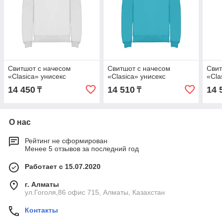
Свитшот с начесом
Свитшот с начесом
Свит
«Clasica» унисекс
«Clasica» унисекс
«Cla
14 450
14 510
14 
₸
₸
О нас
Рейтинг не сформирован
Менее 5 отзывов за последний год
Работает с 15.07.2020
г. Алматы
ул.Гоголя,86 офис 715, Алматы, Казахстан
Контакты