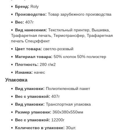
Бренд:
Roly
Производство:
Товар зарубежного производства
Вес:
407г
Вид нанесения:
Текстильный принтер, Вышивка,
Трафаретная печать, Термотрансфер, Трафаретная
печать Спецэффект
Цвет товара:
светло-розовый
Материал товара:
50% хлопок 50% полиэстер
Плотность:
280 г/м2
Изнанка:
начес
Упаковка
Вид упаковки:
Полиэтиленовый пакет
Вес с упаковкой:
407г
Вид упаковки:
Транспортная упаковка
Размер упаковки:
360x380x550мм
Вес с упаковкой:
12200г
Количество в упаковке:
30шт.