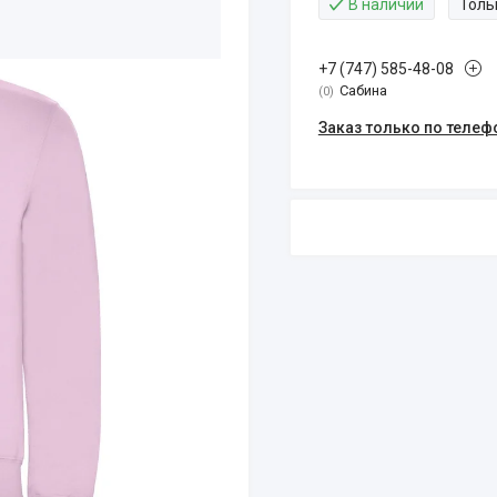
В наличии
Толь
+7 (747) 585-48-08
Сабина
0
Заказ только по телеф