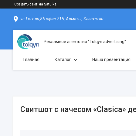
Создать сайт
на Satu.kz
ул.Гоголя,86 офис 715, Алматы, Казахстан
Рекламное агентство "Tolqyn advertising"
Главная
Каталог
Наша презентация
Свитшот с начесом «Clasica» д