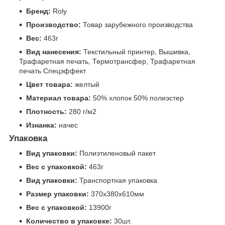
Бренд:
Roly
Производство:
Товар зарубежного производства
Вес:
463г
Вид нанесения:
Текстильный принтер, Вышивка,
Трафаретная печать, Термотрансфер, Трафаретная
печать Спецэффект
Цвет товара:
желтый
Материал товара:
50% хлопок 50% полиэстер
Плотность:
280 г/м2
Изнанка:
начес
Упаковка
Вид упаковки:
Полиэтиленовый пакет
Вес с упаковкой:
463г
Вид упаковки:
Транспортная упаковка
Размер упаковки:
370x380x610мм
Вес с упаковкой:
13900г
Количество в упаковке:
30шт.