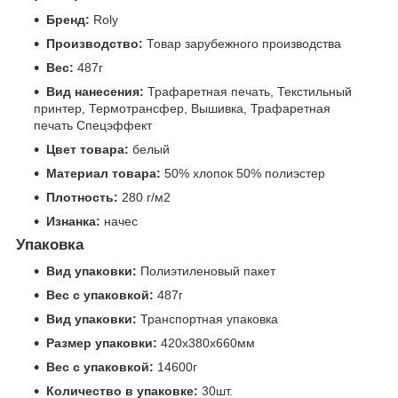
Бренд:
Roly
Производство:
Товар зарубежного производства
Вес:
487г
Вид нанесения:
Трафаретная печать, Текстильный
принтер, Термотрансфер, Вышивка, Трафаретная
печать Спецэффект
Цвет товара:
белый
Материал товара:
50% хлопок 50% полиэстер
Плотность:
280 г/м2
Изнанка:
начес
Упаковка
Вид упаковки:
Полиэтиленовый пакет
Вес с упаковкой:
487г
Вид упаковки:
Транспортная упаковка
Размер упаковки:
420x380x660мм
Вес с упаковкой:
14600г
Количество в упаковке:
30шт.