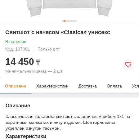
Свитшот с начесом «Clasica» унисекс
В наличии
Код: 107001
Только опт
14 450
₸
Минимальный заказ — 2 шт.
Описание
Характеристики
Доставка
Оплата
Усл
Описание
Классическая толстовка свитшот с эластичным рибом 1x1 на
воротнике, манжетах и низу изделия. Шов горловины
укреплен изнутри тесьмой.
Характеристики