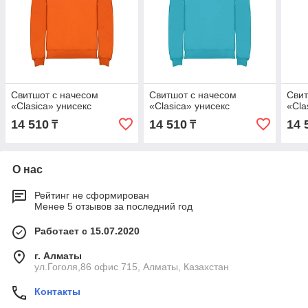
Свитшот с начесом
Свитшот с начесом
Свит
«Clasica» унисекс
«Clasica» унисекс
«Cla
14 510
14 510
14 
₸
₸
О нас
Рейтинг не сформирован
Менее 5 отзывов за последний год
Работает с 15.07.2020
г. Алматы
ул.Гоголя,86 офис 715, Алматы, Казахстан
Контакты