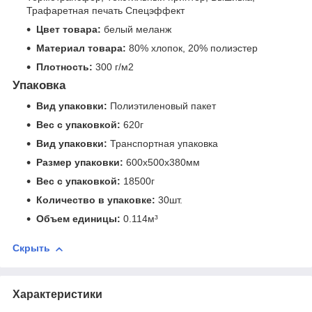
Трафаретная печать Спецэффект
Цвет товара:
белый меланж
Материал товара:
80% хлопок, 20% полиэстер
Плотность:
300 г/м2
Упаковка
Вид упаковки:
Полиэтиленовый пакет
Вес с упаковкой:
620г
Вид упаковки:
Транспортная упаковка
Размер упаковки:
600x500x380мм
Вес с упаковкой:
18500г
Количество в упаковке:
30шт.
Объем единицы:
0.114м³
Скрыть
Характеристики