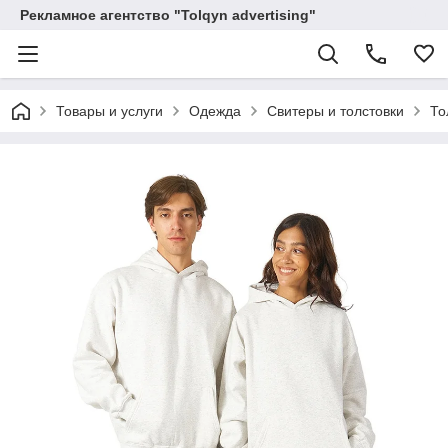
Рекламное агентство "Tolqyn advertising"
Товары и услуги
Одежда
Свитеры и толстовки
То