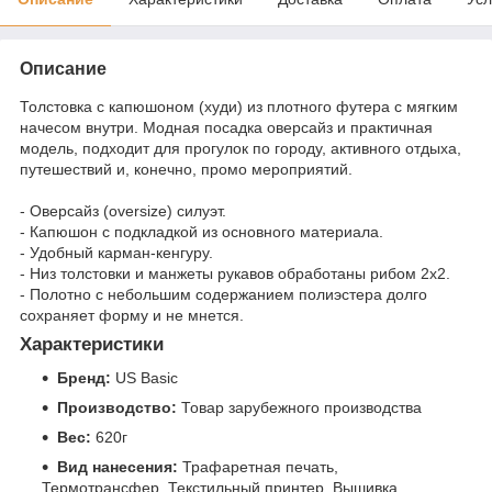
Описание
Толстовка с капюшоном (худи) из плотного футера с мягким
начесом внутри. Модная посадка оверсайз и практичная
модель, подходит для прогулок по городу, активного отдыха,
путешествий и, конечно, промо мероприятий.
- Оверсайз (oversize) силуэт.
- Капюшон с подкладкой из основного материала.
- Удобный карман-кенгуру.
- Низ толстовки и манжеты рукавов обработаны рибом 2x2.
- Полотно с небольшим содержанием полиэстера долго
сохраняет форму и не мнется.
Характеристики
Бренд:
US Basic
Производство:
Товар зарубежного производства
Вес:
620г
Вид нанесения:
Трафаретная печать,
Термотрансфер, Текстильный принтер, Вышивка,