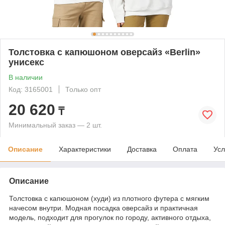
Толстовка с капюшоном оверсайз «Berlin»
унисекс
В наличии
Код: 3165001
Только опт
20 620
₸
Минимальный заказ — 2 шт.
Описание
Характеристики
Доставка
Оплата
Усл
Описание
Толстовка с капюшоном (худи) из плотного футера с мягким
начесом внутри. Модная посадка оверсайз и практичная
модель, подходит для прогулок по городу, активного отдыха,