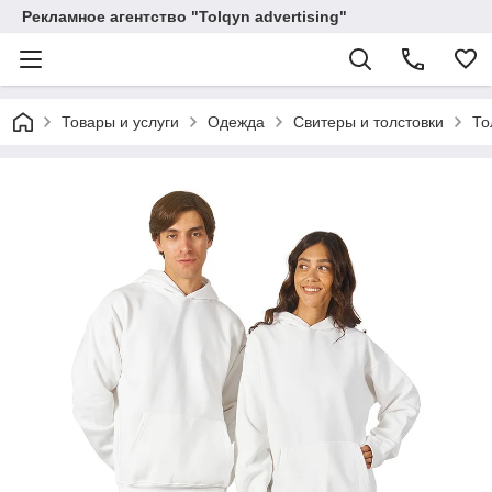
Рекламное агентство "Tolqyn advertising"
Товары и услуги
Одежда
Свитеры и толстовки
То