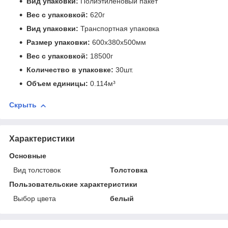
Вид упаковки:
Полиэтиленовый пакет
Вес с упаковкой:
620г
Вид упаковки:
Транспортная упаковка
Размер упаковки:
600x380x500мм
Вес с упаковкой:
18500г
Количество в упаковке:
30шт.
Объем единицы:
0.114м³
Скрыть
Характеристики
Основные
Вид толстовок
Толстовка
Пользовательские характеристики
Выбор цвета
белый