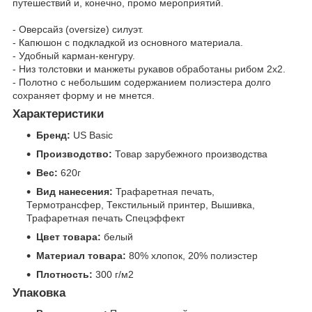
путешествий и, конечно, промо мероприятий.
- Оверсайз (oversize) силуэт.
- Капюшон с подкладкой из основного материала.
- Удобный карман-кенгуру.
- Низ толстовки и манжеты рукавов обработаны рибом 2x2.
- Полотно с небольшим содержанием полиэстера долго
сохраняет форму и не мнется.
Характеристики
Бренд:
US Basic
Производство:
Товар зарубежного производства
Вес:
620г
Вид нанесения:
Трафаретная печать,
Термотрансфер, Текстильный принтер, Вышивка,
Трафаретная печать Спецэффект
Цвет товара:
белый
Материал товара:
80% хлопок, 20% полиэстер
Плотность:
300 г/м2
Упаковка