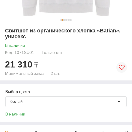
Свитшот из органического хлопка «Batian»,
унисекс
В наличии
Код: 1071SU01
Только опт
21 310
₸
Минимальный заказ — 2 шт.
Выбор цвета
белый
В наличии