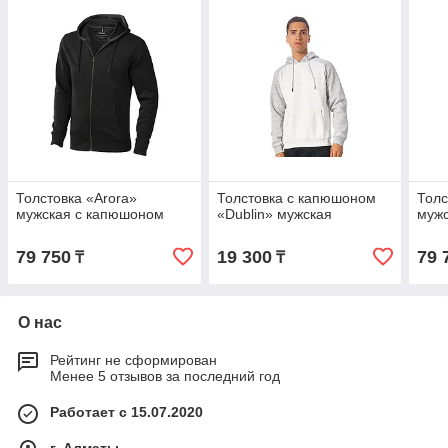
Толстовка «Arora»
Толстовка с капюшоном
Толс
мужская с капюшоном
«Dublin» мужская
муж
79 750
19 300
79 
₸
₸
О нас
Рейтинг не сформирован
Менее 5 отзывов за последний год
Работает с 15.07.2020