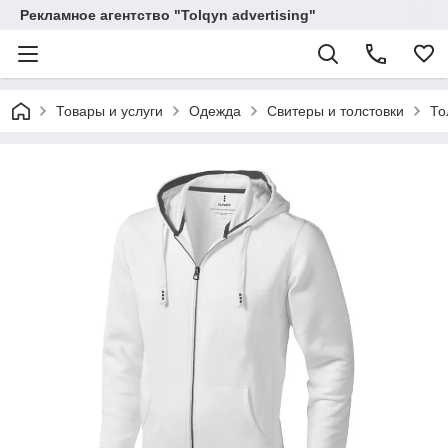
Рекламное агентство "Tolqyn advertising"
Товары и услуги
Одежда
Свитеры и толстовки
То