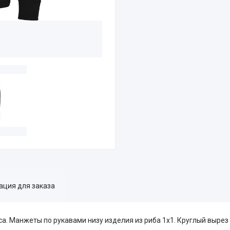
ция для заказа
еса. Манжеты по рукавами низу изделия из риба 1х1. Круглый выре