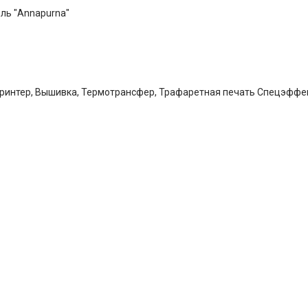
ль "Annapurna"
принтер, Вышивка, Термотрансфер, Трафаретная печать Спецэффе