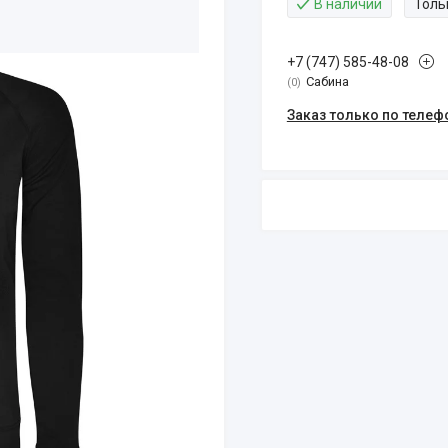
В наличии
Толь
+7 (747) 585-48-08
Сабина
0
Заказ только по телеф