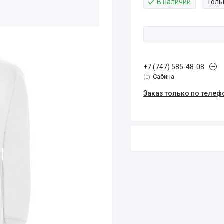
В наличии
Толь
+7 (747) 585-48-08
Сабина
0
Заказ только по телеф