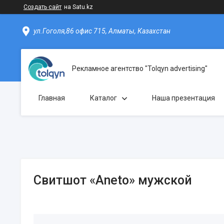
Создать сайт
на Satu.kz
ул.Гоголя,86 офис 715, Алматы, Казахстан
Рекламное агентство "Tolqyn advertising"
Главная
Каталог
Наша презентация
Свитшот «Aneto» мужской