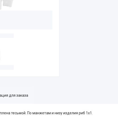
ция для заказа
лена тесьмой. По манжетам и низу изделия риб 1х1.