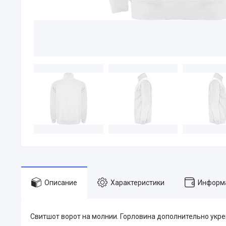
Описание
Характеристики
Информа
Свитшот ворот на молнии. Горловина дополнительно укреп