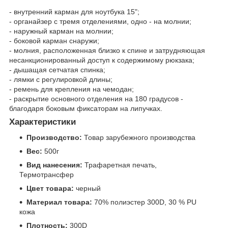
- внутренний карман для ноутбука 15";
- органайзер с тремя отделениями, одно - на молнии;
- наружный карман на молнии;
- боковой карман снаружи;
- молния, расположенная близко к спине и затрудняющая
несанкционированный доступ к содержимому рюкзака;
- дышащая сетчатая спинка;
- лямки с регулировкой длины;
- ремень для крепления на чемодан;
- раскрытие основного отделения на 180 градусов -
благодаря боковым фиксаторам на липучках.
Характеристики
Производство:
Товар зарубежного производства
Вес:
500г
Вид нанесения:
Трафаретная печать,
Термотрансфер
Цвет товара:
черный
Материал товара:
70% полиэстер 300D, 30 % PU
кожа
Плотность:
300D