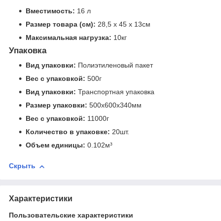
Вместимость:
16 л
Размер товара (см):
28,5 х 45 х 13см
Максимальная нагрузка:
10кг
Упаковка
Вид упаковки:
Полиэтиленовый пакет
Вес с упаковкой:
500г
Вид упаковки:
Транспортная упаковка
Размер упаковки:
500x600x340мм
Вес с упаковкой:
11000г
Количество в упаковке:
20шт.
Объем единицы:
0.102м³
Скрыть
Характеристики
Пользовательские характеристики