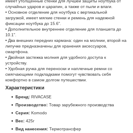
имеет утолщенные стенки для лучшей защиты ноутбука от
случайных ударов и царапин, а также от пыли и влаги.
• Основное отделение для ноутбука с вертикальной
загрузкой, имеет мягкие стенки и ремень для надежной
фиксации ноутбука до 15.6".
• Дополнительное внутреннее отделение для планшета до
10.1".
• Два внешних передних кармана: один на молнии, второй на
липучке предназначены для хранения аксессуаров,
смартфона.
• Двойная застежка молния для удобного доступа к
устройству.
• Удобная ручка для переноски и наплечные ремни со
смягчающими подкладками помогут чувствовать себя
комфортно в самом долгом путешествии.
Характеристики
Бренд:
RIVACASE
Производство:
Товар зарубежного производства
Серия:
Komodo
Вес:
425г
Вид нанесения:
Термотрансфер