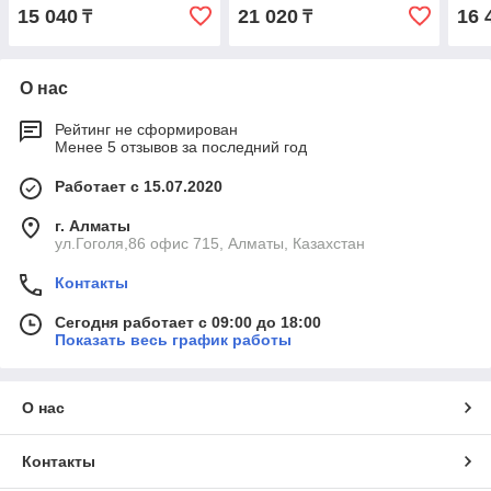
15 040
21 020
16 
₸
₸
О нас
Рейтинг не сформирован
Менее 5 отзывов за последний год
Работает с 15.07.2020
г. Алматы
ул.Гоголя,86 офис 715, Алматы, Казахстан
Контакты
Сегодня работает с 09:00 до 18:00
Показать весь график работы
О нас
Контакты