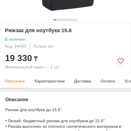
Рюкзак для ноутбука 15.6
В наличии
Код: 94050
Только опт
19 330
₸
Минимальный заказ — 2 шт.
Описание
Характеристики
Доставка
Оплата
Усл
Описание
Рюкзак для ноутбука до 15.6''.
• Легкий, бюджетный рюкзак для ноутбуков до 15.6".
• Рюкзак выполнен из плотного синтетического материала и