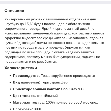
Описание
Универсальный рюкзак с защищенным отделением для
ноутбука до 15,6" будет полезен для любого жителя
современного города. Яркий и эргономичный дизайн с
использованием меланжевой ткани двух контрастных цветов
эффектно выделит вас среди жителей мегаполиса. Удобная
ручка и “дышащие” лямки позволяют совершать длительные
поездки по городу и за его пределы. Упругая мягкая
подкладка по всей площади рюкзака надежно защитит
содержимое, поэтому можно быть уверенным, гаджеты не
поцарапаются и не разобьются.
Характеристики
Производство:
Товар зарубежного производства
Вид нанесения:
Термотрансфер
Ориентировочный пантон:
Cool Gray 9 C
Цвет товара:
серый/синий
Материал товара:
100% полиэстер 300D woolenex
Плотность:
300D