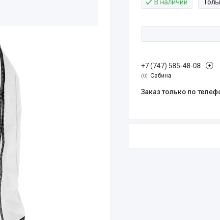
В наличии
Толь
+7 (747) 585-48-08
Сабина
0
Заказ только по телеф