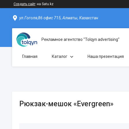
Создать сайт
на Satu.kz
ул.Гоголя,86 офис 715, Алматы, Казахстан
Рекламное агентство "Tolqyn advertising"
Главная
Каталог
Наша презентация
Рюкзак-мешок «Evergreen»