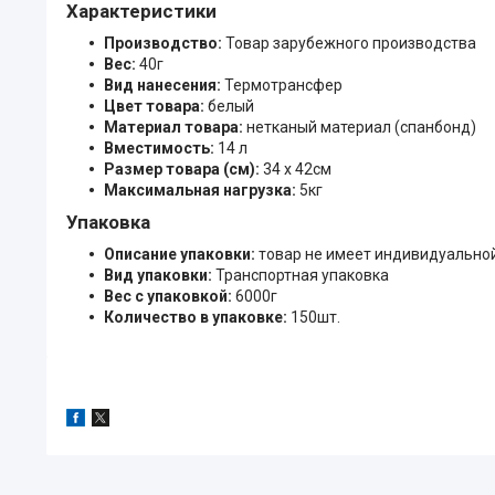
Характеристики
Производство:
Товар зарубежного производства
Вес:
40г
Вид нанесения:
Термотрансфер
Цвет товара:
белый
Материал товара:
нетканый материал (спанбонд)
Вместимость:
14 л
Размер товара (см):
34 х 42см
Максимальная нагрузка:
5кг
Упаковка
Описание упаковки:
товар не имеет индивидуально
Вид упаковки:
Транспортная упаковка
Вес с упаковкой:
6000г
Количество в упаковке:
150шт.