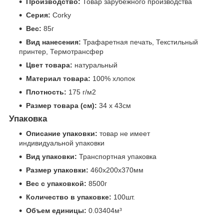
Производство:
Товар зарубежного производства
Серия:
Corky
Вес:
85г
Вид нанесения:
Трафаретная печать, Текстильный
принтер, Термотрансфер
Цвет товара:
натуральный
Материал товара:
100% хлопок
Плотность:
175 г/м2
Размер товара (см):
34 х 43см
Упаковка
Описание упаковки:
товар не имеет
индивидуальной упаковки
Вид упаковки:
Транспортная упаковка
Размер упаковки:
460x200x370мм
Вес с упаковкой:
8500г
Количество в упаковке:
100шт.
Объем единицы:
0.03404м³