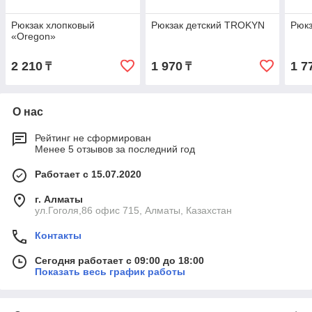
Рюкзак хлопковый
Рюкзак детский TROKYN
Рюкз
«Oregon»
2 210
1 970
1 7
₸
₸
О нас
Рейтинг не сформирован
Менее 5 отзывов за последний год
Работает с 15.07.2020
г. Алматы
ул.Гоголя,86 офис 715, Алматы, Казахстан
Контакты
Сегодня работает с 09:00 до 18:00
Показать весь график работы