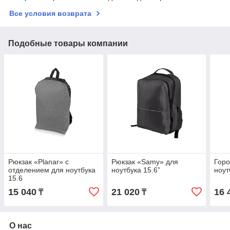
Все условия возврата
Подобные товары компании
Рюкзак «Planar» с
Рюкзак «Samy» для
Горо
отделением для ноутбука
ноутбука 15.6”
ноут
15.6
15 040
21 020
16 
₸
₸
О нас