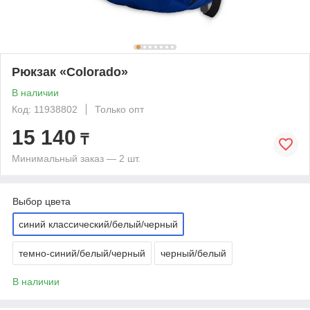
Рюкзак «Colorado»
В наличии
Код: 11938802
Только опт
15 140
₸
Минимальный заказ — 2 шт.
Выбор цвета
синий классический/белый/черный
темно-синий/белый/черный
черный/белый
В наличии