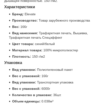
дышащей поверхностью. 150 г/м2.
Характеристики
Бренд:
Elevate
Производство:
Товар зарубежного производства
Вес:
166г
Вид нанесения:
Трафаретная печать, Вышивка,
Трафаретная печать Спецэффект
Цвет товара:
синий/белый
Материал товара:
100% микрополиэстер
Плотность:
150 г/м2
Упаковка
Вид упаковки:
Полиэтиленовый пакет
Вес с упаковкой:
166г
Вид упаковки:
Транспортная упаковка
Вес с упаковкой:
6000г
Количество в упаковке:
36шт.
Объем единицы:
0.038м³