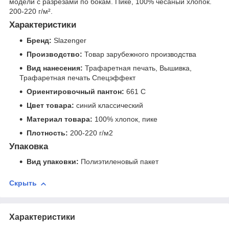
модели с разрезами по бокам. Пике, 100% чесаный хлопок.
200-220 г/м².
Характеристики
Бренд:
Slazenger
Производство:
Товар зарубежного производства
Вид нанесения:
Трафаретная печать, Вышивка,
Трафаретная печать Спецэффект
Ориентировочный пантон:
661 C
Цвет товара:
синий классический
Материал товара:
100% хлопок, пике
Плотность:
200-220 г/м2
Упаковка
Вид упаковки:
Полиэтиленовый пакет
Скрыть
Характеристики