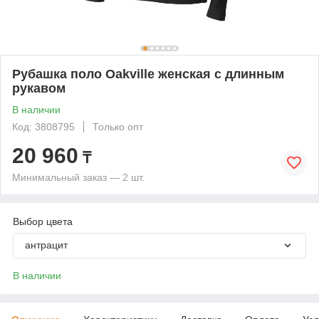
Рубашка поло Oakville женская с длинным
рукавом
В наличии
Код: 3808795
Только опт
20 960
₸
Минимальный заказ — 2 шт.
Выбор цвета
антрацит
В наличии