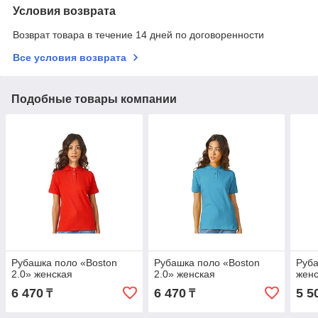
Условия возврата
Возврат товара в течение 14 дней по договоренности
Все условия возврата
Подобные товары компании
Рубашка поло «Boston
Рубашка поло «Boston
Руба
2.0» женская
2.0» женская
жен
6 470
6 470
5 5
₸
₸