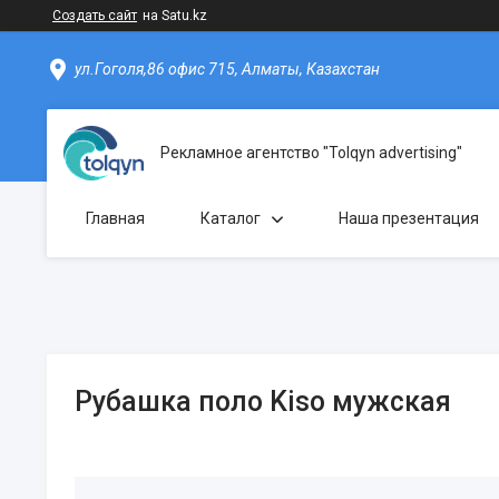
Создать сайт
на Satu.kz
ул.Гоголя,86 офис 715, Алматы, Казахстан
Рекламное агентство "Tolqyn advertising"
Главная
Каталог
Наша презентация
Рубашка поло Kiso мужская