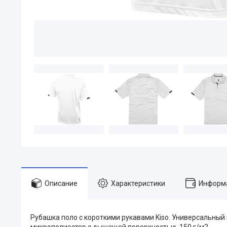
Описание
Характеристики
Информа
Рубашка поло с короткими рукавами Kiso. Универсальный 
микрополиэстер с дышащей поверхностью. 150 г/м2.