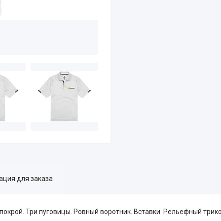
ция для заказа
покрой. Три пуговицы. Ровный воротник. Вставки. Рельефный трик