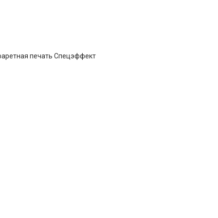
фаретная печать Спецэффект