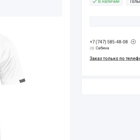
В наличии
Толь
+7 (747) 585-48-08
Сабина
0
Заказ только по телеф