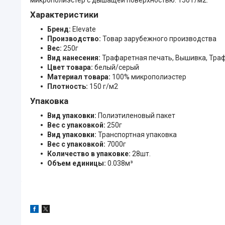
Характеристики
Бренд:
Elevate
Производство:
Товар зарубежного производства
Вес:
250г
Вид нанесения:
Трафаретная печать, Вышивка, Тра
Цвет товара:
белый/серый
Материал товара:
100% микрополиэстер
Плотность:
150 г/м2
Упаковка
Вид упаковки:
Полиэтиленовый пакет
Вес с упаковкой:
250г
Вид упаковки:
Транспортная упаковка
Вес с упаковкой:
7000г
Количество в упаковке:
28шт.
Объем единицы:
0.038м³