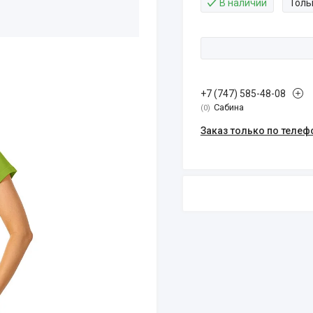
В наличии
Толь
+7 (747) 585-48-08
Сабина
0
Заказ только по телеф