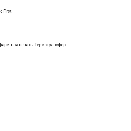
First.
афаретная печать, Термотрансфер