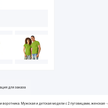
ция для заказа
и воротника. Мужская и детская модели с 2 пуговицами, женская -