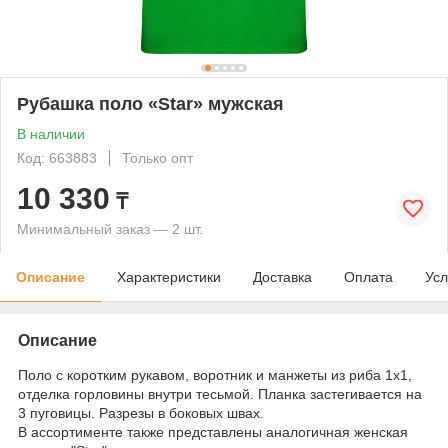
Рубашка поло «Star» мужская
В наличии
Код: 663883
Только опт
10 330
₸
Минимальный заказ — 2 шт.
Описание
Характеристики
Доставка
Оплата
Усл
Описание
Поло с коротким рукавом, воротник и манжеты из риба 1х1,
отделка горловины внутри тесьмой. Планка застегивается на
3 пуговицы. Разрезы в боковых швах.
В ассортименте также представлены аналогичная женская