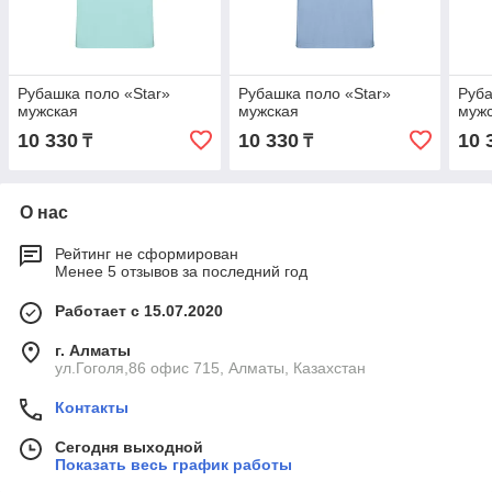
Рубашка поло «Star»
Рубашка поло «Star»
Руба
мужская
мужская
муж
10 330
10 330
10 
₸
₸
О нас
Рейтинг не сформирован
Менее 5 отзывов за последний год
Работает с 15.07.2020
г. Алматы
ул.Гоголя,86 офис 715, Алматы, Казахстан
Контакты
Сегодня выходной
Показать весь график работы