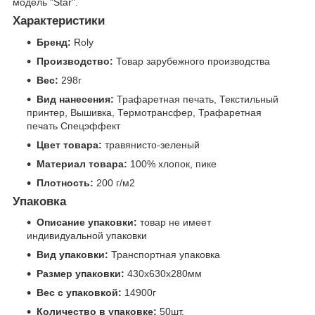
модель "Star".
Характеристики
Бренд:
Roly
Производство:
Товар зарубежного производства
Вес:
298г
Вид нанесения:
Трафаретная печать, Текстильный
принтер, Вышивка, Термотрансфер, Трафаретная
печать Спецэффект
Цвет товара:
травянисто-зеленый
Материал товара:
100% хлопок, пике
Плотность:
200 г/м2
Упаковка
Описание упаковки:
товар не имеет
индивидуальной упаковки
Вид упаковки:
Транспортная упаковка
Размер упаковки:
430x630x280мм
Вес с упаковкой:
14900г
Количество в упаковке:
50шт.