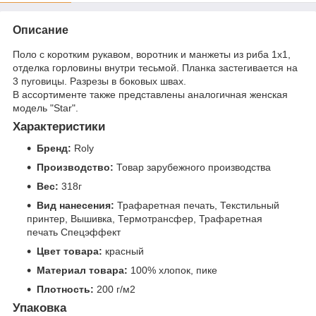
Описание
Поло с коротким рукавом, воротник и манжеты из риба 1х1,
отделка горловины внутри тесьмой. Планка застегивается на
3 пуговицы. Разрезы в боковых швах.
В ассортименте также представлены аналогичная женская
модель "Star".
Характеристики
Бренд:
Roly
Производство:
Товар зарубежного производства
Вес:
318г
Вид нанесения:
Трафаретная печать, Текстильный
принтер, Вышивка, Термотрансфер, Трафаретная
печать Спецэффект
Цвет товара:
красный
Материал товара:
100% хлопок, пике
Плотность:
200 г/м2
Упаковка