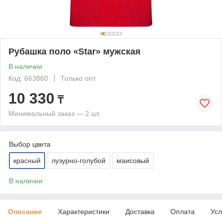
Рубашка поло «Star» мужская
В наличии
Код: 663860
Только опт
10 330
₸
Минимальный заказ — 2 шт.
Выбор цвета
красный
лузурно-голубой
маисовый
В наличии
Описание
Характеристики
Доставка
Оплата
Усл