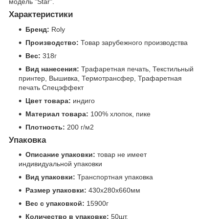
модель "Star".
Характеристики
Бренд:
Roly
Производство:
Товар зарубежного производства
Вес:
318г
Вид нанесения:
Трафаретная печать, Текстильный
принтер, Вышивка, Термотрансфер, Трафаретная
печать Спецэффект
Цвет товара:
индиго
Материал товара:
100% хлопок, пике
Плотность:
200 г/м2
Упаковка
Описание упаковки:
товар не имеет
индивидуальной упаковки
Вид упаковки:
Транспортная упаковка
Размер упаковки:
430x280x660мм
Вес с упаковкой:
15900г
Количество в упаковке:
50шт.