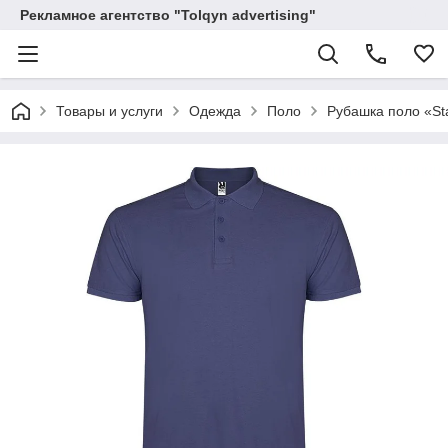
Рекламное агентство "Tolqyn advertising"
Товары и услуги
Одежда
Поло
Рубашка поло «St