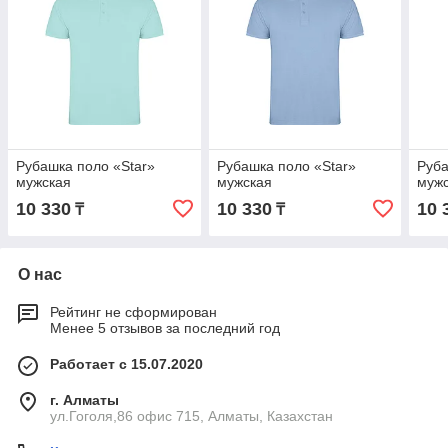
Рубашка поло «Star»
Рубашка поло «Star»
Руба
мужская
мужская
муж
10 330
10 330
10 
₸
₸
О нас
Рейтинг не сформирован
Менее 5 отзывов за последний год
Работает с 15.07.2020
г. Алматы
ул.Гоголя,86 офис 715, Алматы, Казахстан