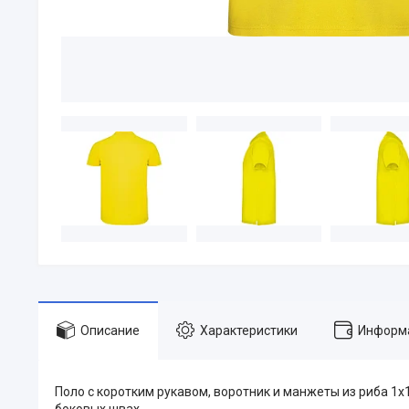
Описание
Характеристики
Информа
Поло с коротким рукавом, воротник и манжеты из риба 1х1
боковых швах.