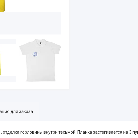
ция для заказа
, отделка горловины внутри тесьмой. Планка застегивается на 3 п