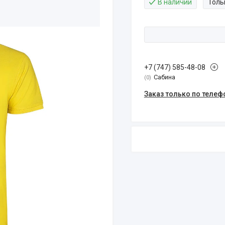
В наличии
Толь
+7 (747) 585-48-08
Сабина
0
Заказ только по телеф