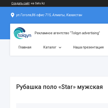
Создать сайт
на Satu.kz
ул.Гоголя,86 офис 715, Алматы, Казахстан
Рекламное агентство "Tolqyn advertising"
Главная
Каталог
Наша презентация
Рубашка поло «Star» мужская