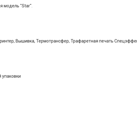
 модель "Star".
принтер, Вышивка, Термотрансфер, Трафаретная печать Спецэффе
й упаковки