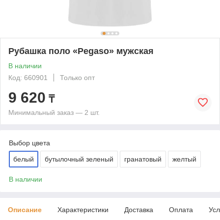
Рубашка поло «Pegaso» мужская
В наличии
Код: 660901
Только опт
9 620
₸
Минимальный заказ — 2 шт.
Выбор цвета
белый
бутылочный зеленый
гранатовый
желтый
В наличии
Описание
Характеристики
Доставка
Оплата
Усл