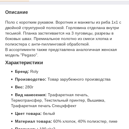
Описание
Поло с коротким рукавом. Воротник и манжеты из риба 1х1 с
двойной структурной полоской. Горловина отделана внутри
тесьмой. Планка застегивается на 3 пуговицы, разрезы в
боковых швах. Премиальное полотно из смеси хлопка и
полиэстера с анти-пиллинговой обработкой.
В ассортименте также представлена аналогичная женская
модель "Pegaso".
Характеристики
Бренд:
Roly
Производство:
Товар зарубежного производства
Вес:
280г
Вид нанесения:
Трафаретная печать,
Термотрансфер, Текстильный принтер, Вышивка,
Трафаретная печать Спецэффект
Цвет товара:
белый
Материал товара:
60% хлопок, 40% полиэстер, пике
Плотность:
190 г/м2