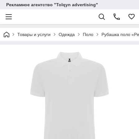
Рекламное агентство "Tolqyn advertising"
Товары и услуги
Одежда
Поло
Рубашка поло «P