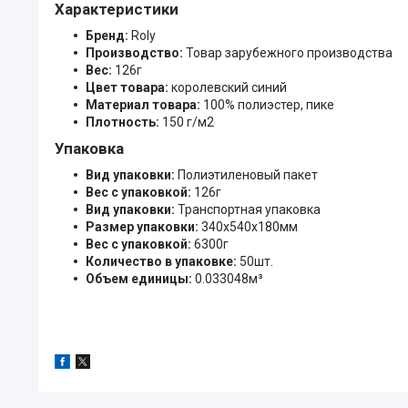
Характеристики
Бренд:
Roly
Производство:
Товар зарубежного производства
Вес:
126г
Цвет товара:
королевский синий
Материал товара:
100% полиэстер, пике
Плотность:
150 г/м2
Упаковка
Вид упаковки:
Полиэтиленовый пакет
Вес с упаковкой:
126г
Вид упаковки:
Транспортная упаковка
Размер упаковки:
340x540x180мм
Вес с упаковкой:
6300г
Количество в упаковке:
50шт.
Объем единицы:
0.033048м³