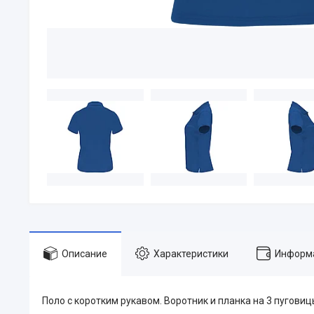
Описание
Характеристики
Информа
Поло с коротким рукавом. Воротник и планка на 3 пугови