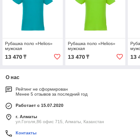
Рубашка поло «Helios»
Рубашка поло «Helios»
Руба
мужская
мужская
муж
13 470
13 470
13 
₸
₸
О нас
Рейтинг не сформирован
Менее 5 отзывов за последний год
Работает с 15.07.2020
г. Алматы
ул.Гоголя,86 офис 715, Алматы, Казахстан
Контакты