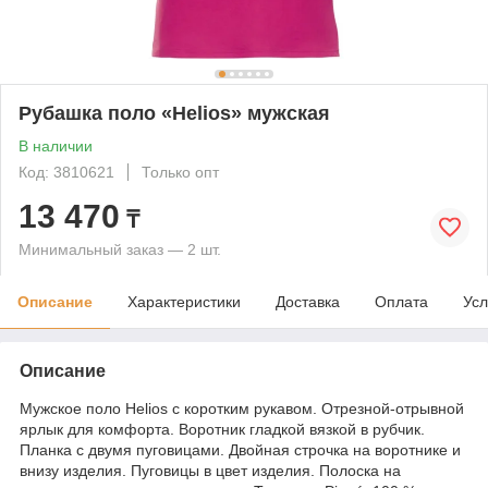
Рубашка поло «Helios» мужская
В наличии
Код: 3810621
Только опт
13 470
₸
Минимальный заказ — 2 шт.
Описание
Характеристики
Доставка
Оплата
Усл
Описание
Мужское поло Helios с коротким рукавом. Отрезной-отрывной
ярлык для комфорта. Воротник гладкой вязкой в рубчик.
Планка с двумя пуговицами. Двойная строчка на воротнике и
внизу изделия. Пуговицы в цвет изделия. Полоска на