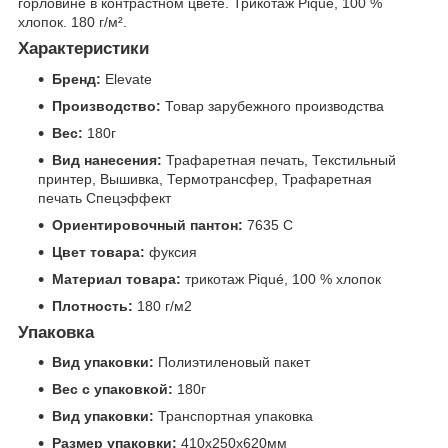
горловине в контрастном цвете. Трикотаж Piqué, 100 %
хлопок. 180 г/м².
Характеристики
Бренд:
Elevate
Производство:
Товар зарубежного производства
Вес:
180г
Вид нанесения:
Трафаретная печать, Текстильный
принтер, Вышивка, Термотрансфер, Трафаретная
печать Спецэффект
Ориентировочный пантон:
7635 C
Цвет товара:
фуксия
Материал товара:
трикотаж Piqué, 100 % хлопок
Плотность:
180 г/м2
Упаковка
Вид упаковки:
Полиэтиленовый пакет
Вес с упаковкой:
180г
Вид упаковки:
Транспортная упаковка
Размер упаковки:
410x250x620мм