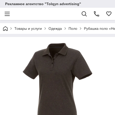
Рекламное агентство "Tolqyn advertising"
Товары и услуги
Одежда
Поло
Рубашка поло «He