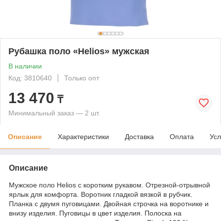
Рубашка поло «Helios» мужская
В наличии
Код: 3810640
Только опт
13 470
₸
Минимальный заказ — 2 шт.
Описание
Характеристики
Доставка
Оплата
Усл
Описание
Мужское поло Helios с коротким рукавом. Отрезной-отрывной
ярлык для комфорта. Воротник гладкой вязкой в рубчик.
Планка с двумя пуговицами. Двойная строчка на воротнике и
внизу изделия. Пуговицы в цвет изделия. Полоска на