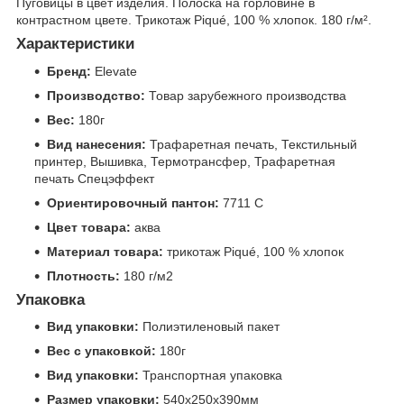
Пуговицы в цвет изделия. Полоска на горловине в
контрастном цвете. Трикотаж Piqué, 100 % хлопок. 180 г/м².
Характеристики
Бренд:
Elevate
Производство:
Товар зарубежного производства
Вес:
180г
Вид нанесения:
Трафаретная печать, Текстильный
принтер, Вышивка, Термотрансфер, Трафаретная
печать Спецэффект
Ориентировочный пантон:
7711 C
Цвет товара:
аква
Материал товара:
трикотаж Piqué, 100 % хлопок
Плотность:
180 г/м2
Упаковка
Вид упаковки:
Полиэтиленовый пакет
Вес с упаковкой:
180г
Вид упаковки:
Транспортная упаковка
Размер упаковки:
540x250x390мм