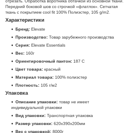
отрезать. Обработка воротника обтачкой из основной ткани.
Передний боковой шов со строчкой «флатлок». Сетчатая
ткань с покрытием cool fit 100% Полиэстер, 105 g/m2.
Характеристики
Бренд:
Elevate
Производство:
Товар зарубежного производства
Серия:
Elevate Essentials
Вес:
160г
Ориентировочный пантон:
187 C
Цвет товара:
красный
Материал товара:
100% полиэстер
Плотность:
105 г/м2
Упаковка
Описание упаковки:
товар не имеет
индивидуальной упаковки
Вид упаковки:
Транспортная упаковка
Размер упаковки:
620x390x200мм
Вес с упаковкой:
8000г