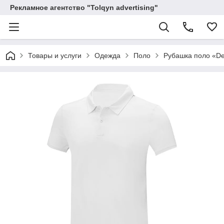
Рекламное агентство "Tolqyn advertising"
Товары и услуги
Одежда
Поло
Рубашка поло «D