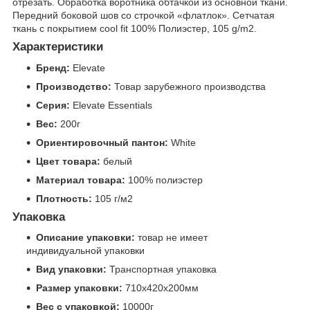
отрезать. Обработка воротника обтачкой из основной ткани.
Передний боковой шов со строчкой «флатлок». Сетчатая
ткань с покрытием cool fit 100% Полиэстер, 105 g/m2.
Характеристики
Бренд:
Elevate
Производство:
Товар зарубежного производства
Серия:
Elevate Essentials
Вес:
200г
Ориентировочный пантон:
White
Цвет товара:
белый
Материал товара:
100% полиэстер
Плотность:
105 г/м2
Упаковка
Описание упаковки:
товар не имеет
индивидуальной упаковки
Вид упаковки:
Транспортная упаковка
Размер упаковки:
710x420x200мм
Вес с упаковкой:
10000г