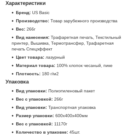
Характеристики
Бренд:
US Basic
Производство:
Товар зарубежного производства
Вес:
266г
Вид нанесения:
Трафаретная печать, Текстильный
принтер, Вышивка, Термотрансфер, Трафаретная
печать Спецэффект
Цвет товара:
лазурный
Материал товара:
100% хлопок чесаный, пике
Плотность:
180 г/м2
Упаковка
Вид упаковки:
Полиэтиленовый пакет
Вес с упаковкой:
266г
Вид упаковки:
Транспортная упаковка
Размер упаковки:
600x400x400мм
Вес с упаковкой:
11170г
Количество в упаковке:
45шт.