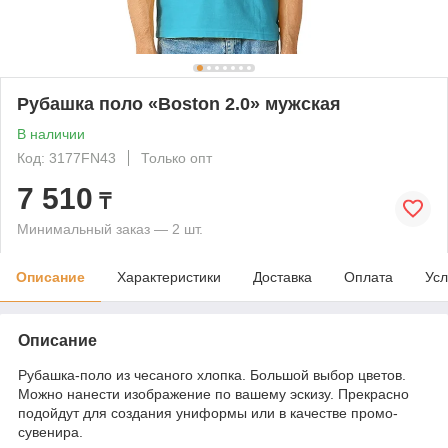
Рубашка поло «Boston 2.0» мужская
В наличии
Код: 3177FN43
Только опт
7 510
₸
Минимальный заказ — 2 шт.
Описание
Характеристики
Доставка
Оплата
Усл
Описание
Рубашка-поло из чесаного хлопка. Большой выбор цветов.
Можно нанести изображение по вашему эскизу. Прекрасно
подойдут для создания униформы или в качестве промо-
сувенира.