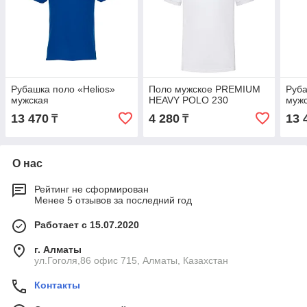
Рубашка поло «Helios»
Поло мужское PREMIUM
Руба
мужская
HEAVY POLO 230
муж
13 470
4 280
13 
₸
₸
О нас
Рейтинг не сформирован
Менее 5 отзывов за последний год
Работает с 15.07.2020
г. Алматы
ул.Гоголя,86 офис 715, Алматы, Казахстан
Контакты