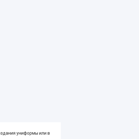
оздания униформы или в