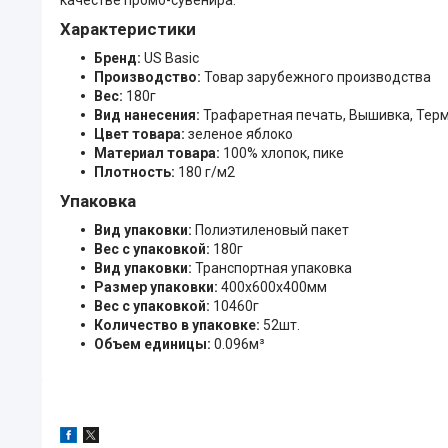
Характеристики
Бренд:
US Basic
Производство:
Товар зарубежного производства
Вес:
180г
Вид нанесения:
Трафаретная печать, Вышивка, Тер
Цвет товара:
зеленое яблоко
Материал товара:
100% хлопок, пике
Плотность:
180 г/м2
Упаковка
Вид упаковки:
Полиэтиленовый пакет
Вес с упаковкой:
180г
Вид упаковки:
Транспортная упаковка
Размер упаковки:
400x600x400мм
Вес с упаковкой:
10460г
Количество в упаковке:
52шт.
Объем единицы:
0.096м³