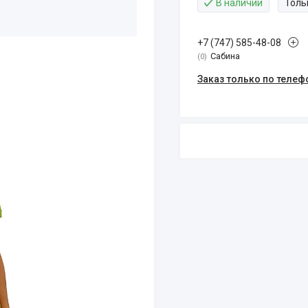
В наличии
Толь
+7 (747) 585-48-08
Сабина
0
Заказ только по телеф