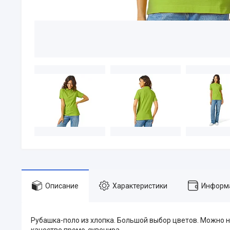
Описание
Характеристики
Информа
Рубашка-поло из хлопка. Большой выбор цветов. Можно 
качестве промо-сувенира.