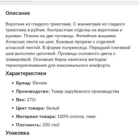
Описание
Воротник из гладкого трикотажа. С манжетами из гладкого
трикотажа в рубчик. Контрастная отделка на воротнике и
рукавах. Планка на две пуговицы. Филейная вышивка.
Атласная лента на шее. Боковые прорези с отделкой
атласной лентой. В форме полумесяца. Передний плечевой
шов выполнен цепочкой. Пуговицы основного цвета с
гравировкой. Основная бирка нанесена методом
термоприклеивания для максимального комфорта.
Характеристики
Бренд:
Elevate
Производство:
Товар зарубежного производства
Вес:
272г
Цвет товара:
белый
Материал товара:
100% хлопок, пике
Плотность:
200 г/м2
Упаковка