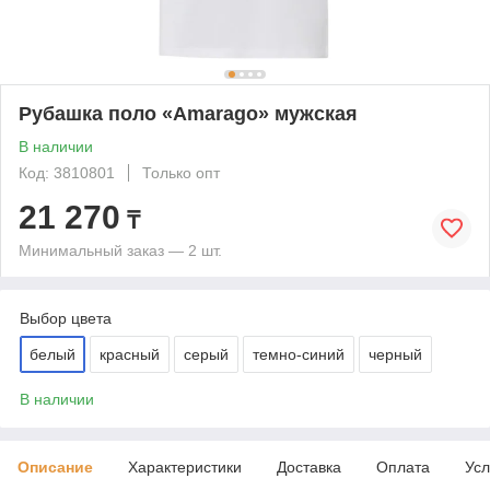
Рубашка поло «Amarago» мужская
В наличии
Код: 3810801
Только опт
21 270
₸
Минимальный заказ — 2 шт.
Выбор цвета
белый
красный
серый
темно-синий
черный
В наличии
Описание
Характеристики
Доставка
Оплата
Усл