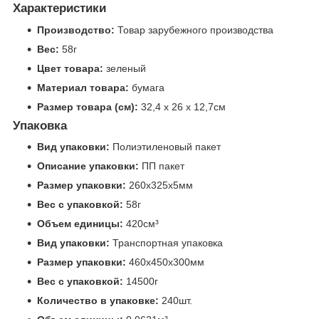
Характеристики
Производство:
Товар зарубежного производства
Вес:
58г
Цвет товара:
зеленый
Материал товара:
бумага
Размер товара (см):
32,4 х 26 х 12,7см
Упаковка
Вид упаковки:
Полиэтиленовый пакет
Описание упаковки:
ПП пакет
Размер упаковки:
260x325x5мм
Вес с упаковкой:
58г
Объем единицы:
420см³
Вид упаковки:
Транспортная упаковка
Размер упаковки:
460x450x300мм
Вес с упаковкой:
14500г
Количество в упаковке:
240шт.