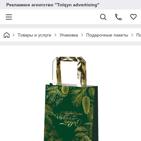
Рекламное агентство "Tolqyn advertising"
Товары и услуги
Упаковка
Подарочные пакеты
По