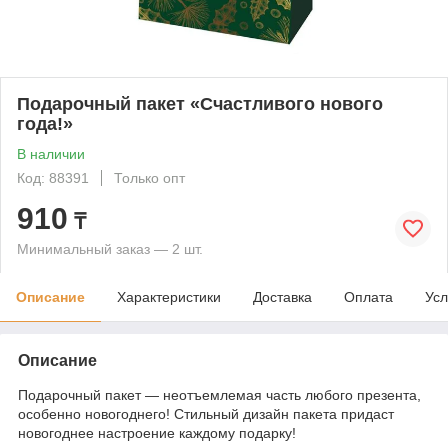
Подарочный пакет «Счастливого нового
года!»
В наличии
Код: 88391
Только опт
910
₸
Минимальный заказ — 2 шт.
Описание
Характеристики
Доставка
Оплата
Усл
Описание
Подарочный пакет — неотъемлемая часть любого презента,
особенно новогоднего! Стильный дизайн пакета придаст
новогоднее настроение каждому подарку!