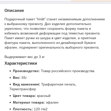
Описание
Подарочный пакет "Imilit" станет незаменимым дополнением
к выбранному презенту. Дно изделия дополнительно
укреплено, что позволяет сохранить форму пакета и
избежать возможной деформации под тяжестью презента.
Пакет имеет ручки из шнура в цвет изделия, а приятная
фактура пакета, выполненного из дизайнерской бумаги
эфалин, подчеркнет оригинальность выборного презента.
Выдерживает вес до 3 кг.
Характеристики
Производство:
Товар российского производства
Вес:
55г
Вид нанесения:
Трафаретная печать,
Термотрансфер
Цвет товара:
красный
Материал товара:
эфалин
Плотность:
120 г/м2