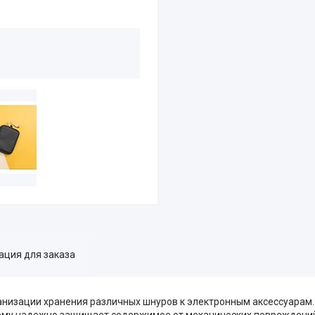
ция для заказа
анизации хранения различных шнуров к электронным аксессуарам.
 чему надежно защищает содержимое от механических повреждени