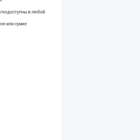
легкодоступны в любой
не или сумке