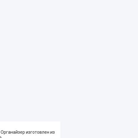
 Органайзер изготовлен из
й.