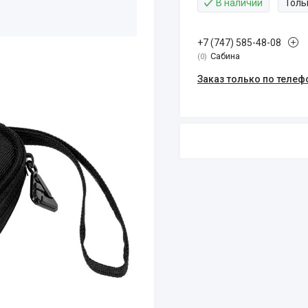
В наличии
Толь
+7 (747) 585-48-08
Сабина
0
Заказ только по телеф